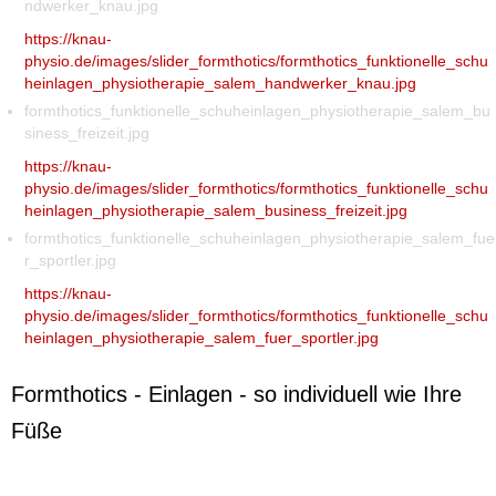
ndwerker_knau.jpg
https://knau-
physio.de/images/slider_formthotics/formthotics_funktionelle_schu
heinlagen_physiotherapie_salem_handwerker_knau.jpg
formthotics_funktionelle_schuheinlagen_physiotherapie_salem_bu
siness_freizeit.jpg
https://knau-
physio.de/images/slider_formthotics/formthotics_funktionelle_schu
heinlagen_physiotherapie_salem_business_freizeit.jpg
formthotics_funktionelle_schuheinlagen_physiotherapie_salem_fue
r_sportler.jpg
https://knau-
physio.de/images/slider_formthotics/formthotics_funktionelle_schu
heinlagen_physiotherapie_salem_fuer_sportler.jpg
Formthotics - Einlagen - so individuell wie Ihre
Füße